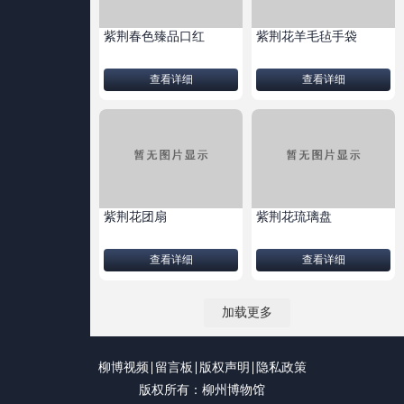
紫荆春色臻品口红
紫荆花羊毛毡手袋
查看详细
查看详细
紫荆花团扇
紫荆花琉璃盘
查看详细
查看详细
加载更多
柳博视频
留言板
版权声明
隐私政策
版权所有：柳州博物馆