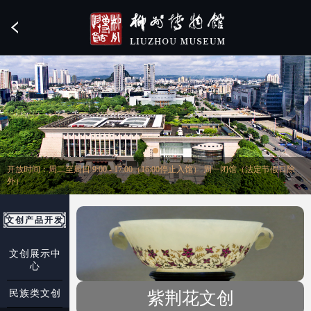
开放时间：周二至周日 9:00 - 17:00（16:00停止入馆） 周一闭馆（法定节假日除
外）
文创产品开发
文创展示中
心
民族类文创
紫荆花文创