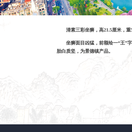
清素三彩坐狮，高21.5厘米，重5
坐狮面目凶猛，前额绘一“王”
胎白质坚，为景德镇产品。