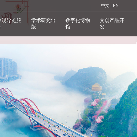
中文
|
EN
参观导览服
学术研究出
数字化博物
文创产品开
务
版
馆
发