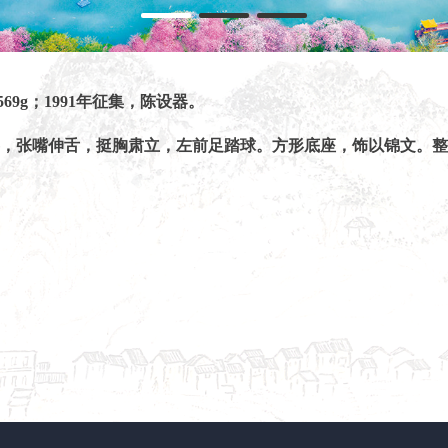
69g；1991年征集，陈设器。
字，张嘴伸舌，挺胸肃立，左前足踏球。方形底座，饰以锦文。