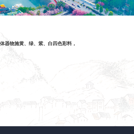
整体器物施黄、绿、紫、白四色彩料，