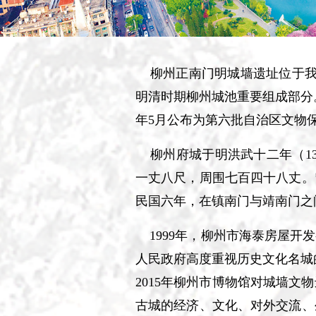
柳州正南门明城墙遗址位于我市
明清时期柳州城池重要组成部分。正
年5月公布为第六批自治区文物
柳州府城于明洪武十二年（13
一丈八尺，周围七百四十八丈。
民国六年，在镇南门与靖南门之
1999年，柳州市海泰房屋开
人民政府高度重视历史文化名城
2015年柳州市博物馆对城墙
古城的经济、文化、对外交流、