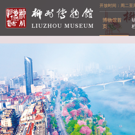
开放时间：周二至周日
博物馆首
页