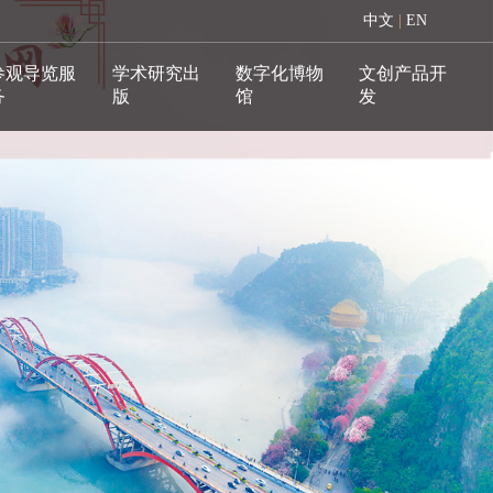
中文
|
EN
参观导览服
学术研究出
数字化博物
文创产品开
务
版
馆
发