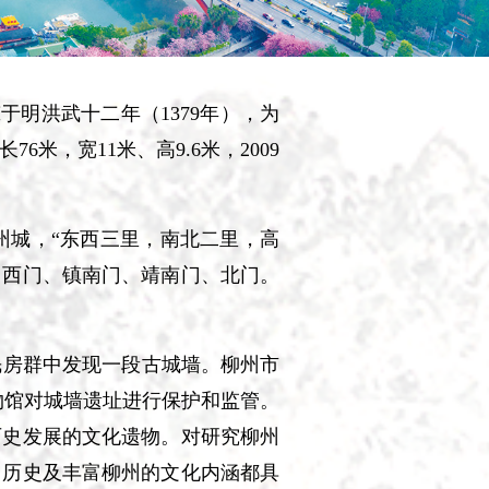
明洪武十二年（1379年），为
米，宽11米、高9.6米，2009
州城，“东西三里，南北二里，高
、西门、镇南门、靖南门、北门。
民房群中发现一段古城墙。柳州市
物馆对城墙遗址进行保护和监管。
历史发展的文化遗物。对研究柳州
州历史及丰富柳州的文化内涵都具