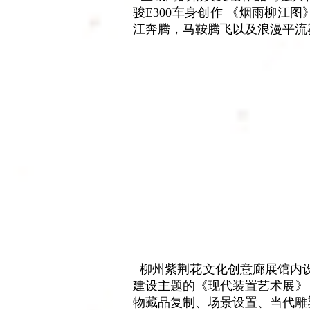
骏E300车身创作 《烟雨柳
江奔腾，马鞍腾飞以及浪漫平流
  柳州紫荆花文化创意廊展馆
建设主题的《现代装置艺术展》
物藏品复制、场景设置、当代雕塑