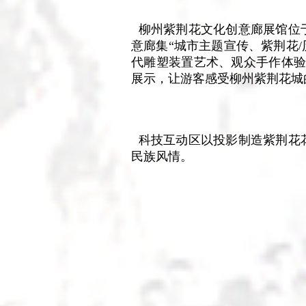
  柳州紫荆花文化创意廊展馆
意廊集“城市主题宣传、紫荆花
代雕塑装置艺术、观众手作体验
展示，让游客感受柳州紫荆花城
  科技互动区以投影制造紫荆
民族风情。