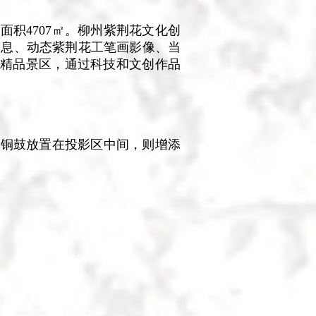
积4707㎡。柳州紫荆花文化创
全息、动态紫荆花工笔画影像、当
的精品景区，通过科技和文创作品
色铜鼓放置在投影区中间，则增添