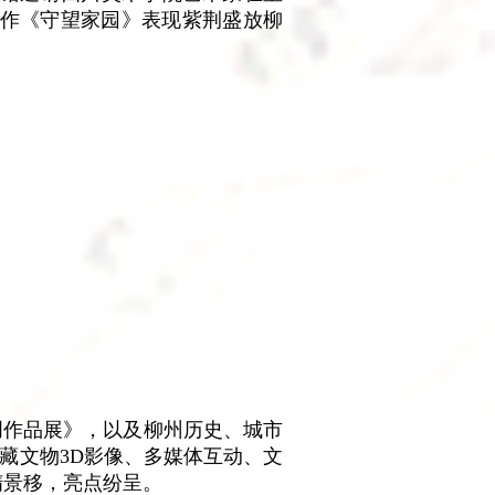
画作《守望家园》表现紫荆盛放柳
创作品展》，以及柳州历史、城市
藏文物3D影像、多媒体互动、文
隋景移，亮点纷呈。