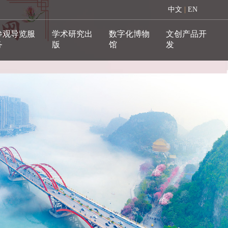
中文
|
EN
参观导览服
学术研究出
数字化博物
文创产品开
务
版
馆
发