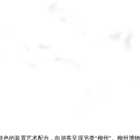
具特色的装置艺术配合，向游客呈现另类“柳州”。柳州博