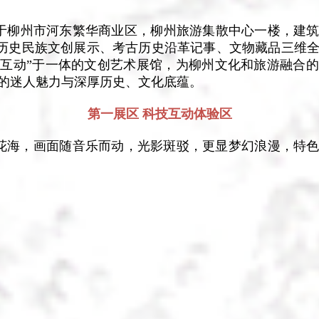
位于柳州市河东繁华商业区，柳州旅游集散中心一楼，建筑面
/历史民族文创展示、考古历史沿革记事、文物藏品三维
互动”于一体的文创艺术展馆，为柳州文化和旅游融合
的迷人魅力与深厚历史、文化底蕴。
第一展区 科技互动体验区
花花海，画面随音乐而动，光影斑驳，更显梦幻浪漫，特