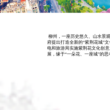
 柳州，一座历史悠久、山水景观独特的文化名城，风光秀丽、人文鼎盛。2018年底，“洋紫荆”成为柳州市市花，市委市政
府提出打造全新的“紫荆花城”
电和旅游局实施紫荆花文化创意
展，缘于“一朵花、一座城”的思