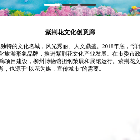
紫荆花文化创意廊
文化旅游形象品牌，推进紫荆花文化产业发展。在市委市
廊项目建设，柳州博物馆担纲策展和展馆运行。紫荆花
考，也源于“以花为媒，宣传城市”的需要。